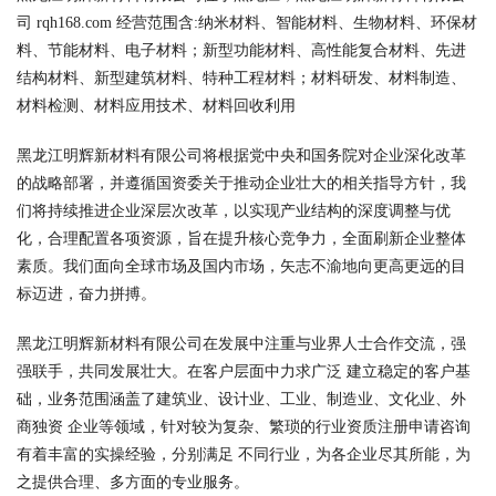
司 rqh168.com 经营范围含:纳米材料、智能材料、生物材料、环保材
料、节能材料、电子材料；新型功能材料、高性能复合材料、先进
结构材料、新型建筑材料、特种工程材料；材料研发、材料制造、
材料检测、材料应用技术、材料回收利用
黑龙江明辉新材料有限公司将根据党中央和国务院对企业深化改革
的战略部署，并遵循国资委关于推动企业壮大的相关指导方针，我
们将持续推进企业深层次改革，以实现产业结构的深度调整与优
化，合理配置各项资源，旨在提升核心竞争力，全面刷新企业整体
素质。我们面向全球市场及国内市场，矢志不渝地向更高更远的目
标迈进，奋力拼搏。
黑龙江明辉新材料有限公司在发展中注重与业界人士合作交流，强
强联手，共同发展壮大。在客户层面中力求广泛 建立稳定的客户基
础，业务范围涵盖了建筑业、设计业、工业、制造业、文化业、外
商独资 企业等领域，针对较为复杂、繁琐的行业资质注册申请咨询
有着丰富的实操经验，分别满足 不同行业，为各企业尽其所能，为
之提供合理、多方面的专业服务。