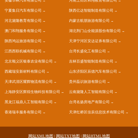
安徽华林汽车有限公司
河南上街区和翔教育有限公司
宁夏集日汽车有限公司
陕西亿达智能制造有限公司
河北黛隆教育有限公司
内蒙古航朋旅游有限公司
澳门和翔服务有限公司
湖北荆门山全能源股份有限公司
陕西鸿运旅游有限公司
天津宁河区安达证券有限公司
江西西联机械有限公司
台湾长盛化工有限公司
北京顺义区银泰农业有限公司
吉林百盛智能制造有限公司
西藏瑞安新材料有限公司
山东济阳区辰德汽车有限公司
天津武清区耀辉物流有限公司
贵州磊识旅游有限公司
上海静安区辉煌生物科技有限公司
云南黛隆人工智能有限公司
黑龙江福鼎人工智能有限公司
台湾名扬房地产有限公司
香港瑞丰服务有限公司
天津红桥区佳辰信息技术有限公司
网站XML地图
|
网站TXT地图
|
网站HTML地图